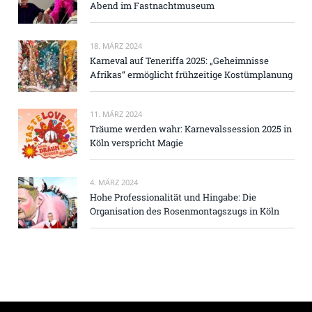
Abend im Fastnachtmuseum
18. MÄRZ 2024
Karneval auf Teneriffa 2025: „Geheimnisse
Afrikas“ ermöglicht frühzeitige Kostümplanung
11. MÄRZ 2024
Träume werden wahr: Karnevalssession 2025 in
Köln verspricht Magie
4. MÄRZ 2024
Hohe Professionalität und Hingabe: Die
Organisation des Rosenmontagszugs in Köln