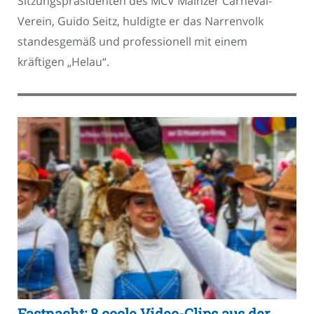
Sitzungspräsidenten des MCV Mainzer Carneval-
Verein, Guido Seitz, huldigte er das Narrenvolk
standesgemäß und professionell mit einem
kräftigen „Helau“.
Fastnacht: 8 coole Video-Clips aus der