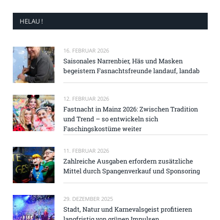
HELAU !
16. FEBRUAR 2026
Saisonales Narrenbier, Häs und Masken
begeistern Fasnachtsfreunde landauf, landab
12. FEBRUAR 2026
Fastnacht in Mainz 2026: Zwischen Tradition
und Trend – so entwickeln sich
Faschingskostüme weiter
11. FEBRUAR 2026
Zahlreiche Ausgaben erfordern zusätzliche
Mittel durch Spangenverkauf und Sponsoring
29. DEZEMBER 2025
Stadt, Natur und Karnevalsgeist profitieren
langfristig von grünen Impulsen