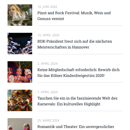
10. JUNI 2024
Pinot and Rock Festival: Musik, Wein und
Genuss vereint
15. APRIL 2024
BDK-Präsident freut sich auf die nächsten
Meisterschaften in Hannover
2. APRIL 2024
Keine Mitgliedschaft erforderlich: Bewirb dich
für das Kölner Kinderdreigestirn 2025!
1. APRIL 2024
Tauchen Sie ein in die faszinierende Welt des
Karnevals: Ein kulturelles Highlight
25. MÄRZ 2024
Romantik und Theater: Ein unvergesslicher