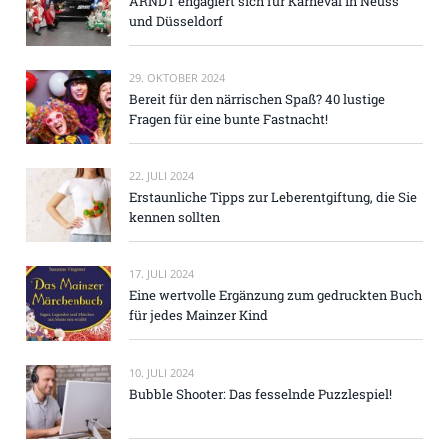
ARNDT engagiert sich für Karneval in Neuss
und Düsseldorf
29. OKTOBER 2024
Bereit für den närrischen Spaß? 40 lustige
Fragen für eine bunte Fastnacht!
22. JULI 2024
Erstaunliche Tipps zur Leberentgiftung, die Sie
kennen sollten
17. JULI 2024
Eine wertvolle Ergänzung zum gedruckten Buch
für jedes Mainzer Kind
10. JULI 2024
Bubble Shooter: Das fesselnde Puzzlespiel!