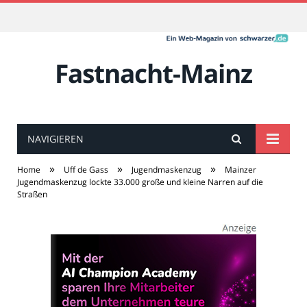
Fastnacht-Mainz
NAVIGIEREN
»
»
»
Home
Uff de Gass
Jugendmaskenzug
Mainzer
Jugendmaskenzug lockte 33.000 große und kleine Narren auf die
Straßen