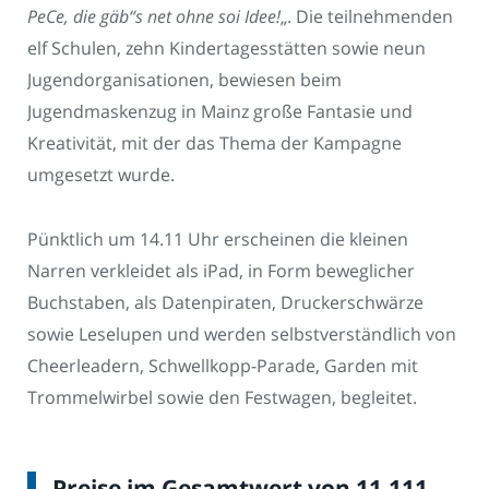
PeCe, die gäb“s net ohne soi Idee!
„. Die teilnehmenden
elf Schulen, zehn Kindertagesstätten sowie neun
Jugendorganisationen, bewiesen beim
Jugendmaskenzug in Mainz große Fantasie und
Kreativität, mit der das Thema der Kampagne
umgesetzt wurde.
Pünktlich um 14.11 Uhr erscheinen die kleinen
Narren verkleidet als iPad, in Form beweglicher
Buchstaben, als Datenpiraten, Druckerschwärze
sowie Leselupen und werden selbstverständlich von
Cheerleadern, Schwellkopp-Parade, Garden mit
Trommelwirbel sowie den Festwagen, begleitet.
Preise im Gesamtwert von 11.111