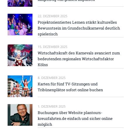
22. DEZEMBER 2025
Projektorientiertes Lernen stärkt kulturelles
Bewusstsein im Grundschulkarneval deutlich
spielerisch
15. DEZEMBER 2025
Wirtschaftskraft des Karnevals avanciert zum
bedeutenden regionalen Wirtschaftsfaktor
Kölns
8. DEZEMBER 2025
Karten für fünf TV-Sitzungen und
Tribünenplätze sofort online buchen
1. DEZEMBER 2025
Buchungen über Website plantours-
kreuzfahrten.de einfach und sicher online
möglich