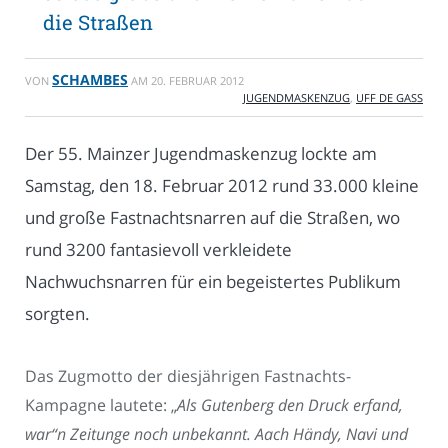
die Straßen
SCHAMBES
VON
AM
20. FEBRUAR 2012
JUGENDMASKENZUG
,
UFF DE GASS
Der 55. Mainzer Jugendmaskenzug lockte am
Samstag, den 18. Februar 2012 rund 33.000 kleine
und große Fastnachtsnarren auf die Straßen, wo
rund 3200 fantasievoll verkleidete
Nachwuchsnarren für ein begeistertes Publikum
sorgten.
Das Zugmotto der diesjährigen Fastnachts-
Kampagne lautete: „
Als Gutenberg den Druck erfand,
war“n Zeitunge noch unbekannt. Aach Händy, Navi und