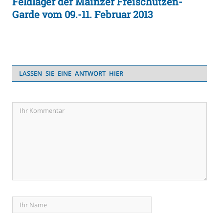
Feldlager der Mainzer Freischützen-
Garde vom 09.-11. Februar 2013
LASSEN SIE EINE ANTWORT HIER