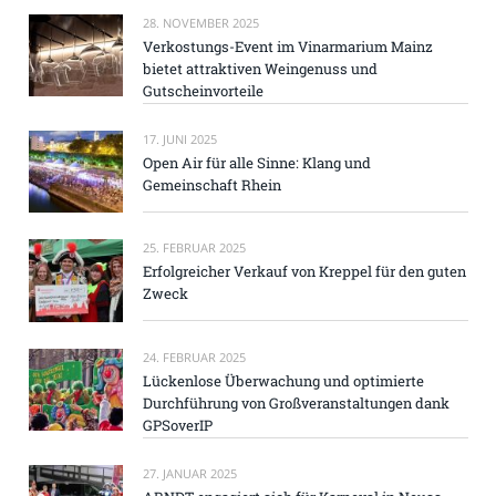
28. NOVEMBER 2025
Verkostungs-Event im Vinarmarium Mainz
bietet attraktiven Weingenuss und
Gutscheinvorteile
17. JUNI 2025
Open Air für alle Sinne: Klang und
Gemeinschaft Rhein
25. FEBRUAR 2025
Erfolgreicher Verkauf von Kreppel für den guten
Zweck
24. FEBRUAR 2025
Lückenlose Überwachung und optimierte
Durchführung von Großveranstaltungen dank
GPSoverIP
27. JANUAR 2025