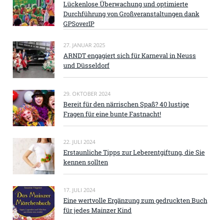
Lückenlose Überwachung und optimierte
Durchführung von Großveranstaltungen dank
GPSoverIP
27. JANUAR 2025
ARNDT engagiert sich für Karneval in Neuss
und Düsseldorf
29. OKTOBER 2024
Bereit für den närrischen Spaß? 40 lustige
Fragen für eine bunte Fastnacht!
22. JULI 2024
Erstaunliche Tipps zur Leberentgiftung, die Sie
kennen sollten
17. JULI 2024
Eine wertvolle Ergänzung zum gedruckten Buch
für jedes Mainzer Kind