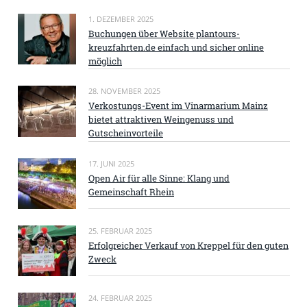
1. DEZEMBER 2025
Buchungen über Website plantours-
kreuzfahrten.de einfach und sicher online
möglich
28. NOVEMBER 2025
Verkostungs-Event im Vinarmarium Mainz
bietet attraktiven Weingenuss und
Gutscheinvorteile
17. JUNI 2025
Open Air für alle Sinne: Klang und
Gemeinschaft Rhein
25. FEBRUAR 2025
Erfolgreicher Verkauf von Kreppel für den guten
Zweck
24. FEBRUAR 2025