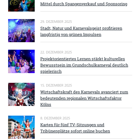
Mittel durch Spangenverkauf und Sponsoring
29. DEZEMBER 2025
Stadt, Natur und Karnevalsgeist profitieren
langfristig von grünen Impulsen
22. DEZEMBER 2025
Projektorientiertes Lernen stärkt kulturelles
Bewusstsein im Grundschulkarneval deutlich
spielerisch
15. DEZEMBER 2025
Wirtschaftskraft des Karnevals avanciert zum
bedeutenden regionalen Wirtschaftsfaktor
Kölns
8. DEZEMBER 2025
Karten für fünf TV-Sitzungen und
Tribünenplätze sofort online buchen