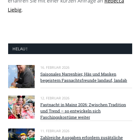
erfahren Sie mit einer kurzen Anfrage an
Rebecca
Liebig
.
HELAU !
16. FEBRUAR 2026
Saisonales Narrenbier, Häs und Masken
begeistern Fasnachtsfreunde landauf, landab
12. FEBRUAR 2026
Fastnacht in Mainz 2026: Zwischen Tradition
und Trend – so entwickeln sich
Faschingskostüme weiter
11. FEBRUAR 2026
Zahlreiche Ausgaben erfordern zusätzliche