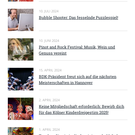
10. JULI 2024
Bubble Shooter: Das fesselnde Puzzlespiel!
10. JUNI 2024
Pinot and Rock Festival: Musik, Wein und
Genuss vereint
15. APRIL 2024
BDK-Präsident freut sich auf die nächsten
Meisterschaften in Hannover
2. APRIL 2024
Keine Mitgliedschaft erforderlich: Bewirb dich
für das Kölner Kinderdreigestirn 2025!
1. APRIL 2024