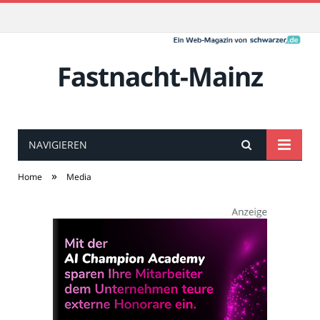
Fastnacht-Mainz
NAVIGIEREN
»
Home
Media