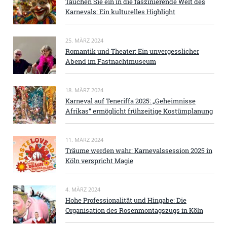
Tauchen Sie ein in die faszinierende Welt des
Karnevals: Ein kulturelles Highlight
25. MÄRZ 2024
Romantik und Theater: Ein unvergesslicher
Abend im Fastnachtmuseum
18. MÄRZ 2024
Karneval auf Teneriffa 2025: „Geheimnisse
Afrikas“ ermöglicht frühzeitige Kostümplanung
11. MÄRZ 2024
Träume werden wahr: Karnevalssession 2025 in
Köln verspricht Magie
4. MÄRZ 2024
Hohe Professionalität und Hingabe: Die
Organisation des Rosenmontagszugs in Köln