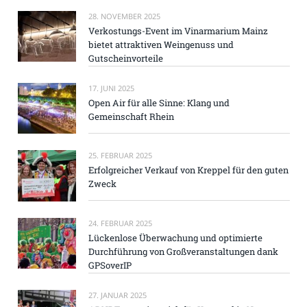
28. NOVEMBER 2025
Verkostungs-Event im Vinarmarium Mainz
bietet attraktiven Weingenuss und
Gutscheinvorteile
17. JUNI 2025
Open Air für alle Sinne: Klang und
Gemeinschaft Rhein
25. FEBRUAR 2025
Erfolgreicher Verkauf von Kreppel für den guten
Zweck
24. FEBRUAR 2025
Lückenlose Überwachung und optimierte
Durchführung von Großveranstaltungen dank
GPSoverIP
27. JANUAR 2025