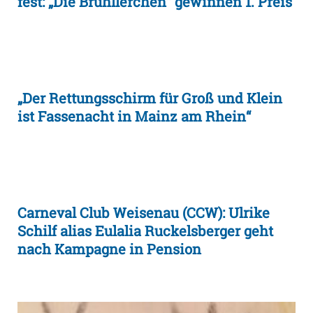
fest: „Die Brühllerchen“ gewinnen 1. Preis
„Der Rettungsschirm für Groß und Klein
ist Fassenacht in Mainz am Rhein“
Carneval Club Weisenau (CCW): Ulrike
Schilf alias Eulalia Ruckelsberger geht
nach Kampagne in Pension