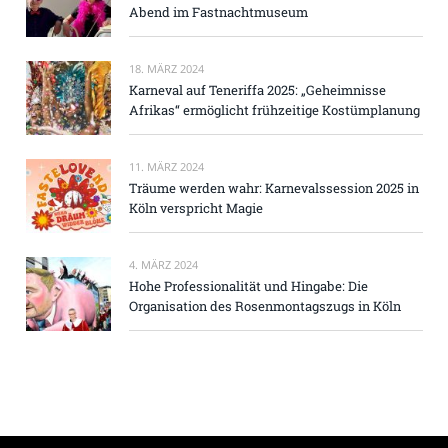
Abend im Fastnachtmuseum
18. MÄRZ 2024
Karneval auf Teneriffa 2025: „Geheimnisse
Afrikas“ ermöglicht frühzeitige Kostümplanung
11. MÄRZ 2024
Träume werden wahr: Karnevalssession 2025 in
Köln verspricht Magie
4. MÄRZ 2024
Hohe Professionalität und Hingabe: Die
Organisation des Rosenmontagszugs in Köln