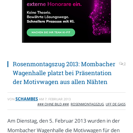
Rosenmontagszug 2013: Mombacher
0
Wagenhalle platzt bei Präsentation
der Motivwagen aus allen Nähten
SCHAMBES
VON
AM
7. FEBRUAR 2013
### OHNE BILD ###
,
ROSENMONTAGSZUG
,
UFF DE GASS
Am Dienstag, den 5. Februar 2013 wurden in der
Mombacher Wagenhalle die Motivwagen für den