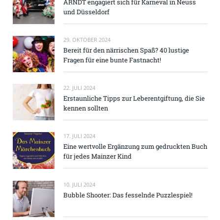
ARNDT engagiert sich für Karneval in Neuss
und Düsseldorf
29. OKTOBER 2024
Bereit für den närrischen Spaß? 40 lustige
Fragen für eine bunte Fastnacht!
22. JULI 2024
Erstaunliche Tipps zur Leberentgiftung, die Sie
kennen sollten
17. JULI 2024
Eine wertvolle Ergänzung zum gedruckten Buch
für jedes Mainzer Kind
10. JULI 2024
Bubble Shooter: Das fesselnde Puzzlespiel!