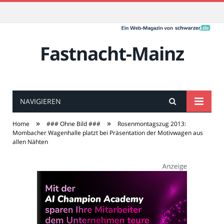
Fastnacht-Mainz
NAVIGIEREN
»
»
Home
### Ohne Bild ###
Rosenmontagszug 2013:
Mombacher Wagenhalle platzt bei Präsentation der Motivwagen aus
allen Nähten