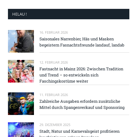
HELAU !
16. FEBRUAR 2026
Saisonales Narrenbier, Häs und Masken
begeistern Fasnachtsfreunde landauf, landab
12. FEBRUAR 2026
Fastnacht in Mainz 2026: Zwischen Tradition
und Trend – so entwickeln sich
Faschingskostüme weiter
11. FEBRUAR 2026
Zahlreiche Ausgaben erfordern zusätzliche
Mittel durch Spangenverkauf und Sponsoring
29. DEZEMBER 2025
Stadt, Natur und Karnevalsgeist profitieren