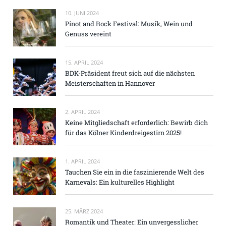
10. JUNI 2024
Pinot and Rock Festival: Musik, Wein und
Genuss vereint
15. APRIL 2024
BDK-Präsident freut sich auf die nächsten
Meisterschaften in Hannover
2. APRIL 2024
Keine Mitgliedschaft erforderlich: Bewirb dich
für das Kölner Kinderdreigestirn 2025!
1. APRIL 2024
Tauchen Sie ein in die faszinierende Welt des
Karnevals: Ein kulturelles Highlight
25. MÄRZ 2024
Romantik und Theater: Ein unvergesslicher