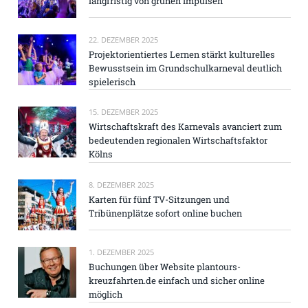
langfristig von grünen Impulsen
22. DEZEMBER 2025
Projektorientiertes Lernen stärkt kulturelles
Bewusstsein im Grundschulkarneval deutlich
spielerisch
15. DEZEMBER 2025
Wirtschaftskraft des Karnevals avanciert zum
bedeutenden regionalen Wirtschaftsfaktor
Kölns
8. DEZEMBER 2025
Karten für fünf TV-Sitzungen und
Tribünenplätze sofort online buchen
1. DEZEMBER 2025
Buchungen über Website plantours-
kreuzfahrten.de einfach und sicher online
möglich