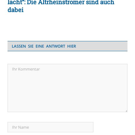
lacht“: Die Altrheinstromer sind auch
dabei
LASSEN SIE EINE ANTWORT HIER