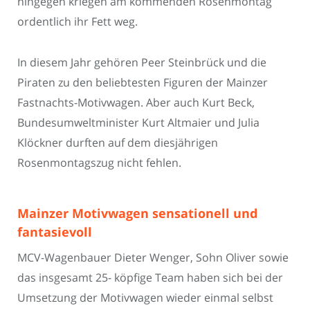
hingegen kriegen am kommenden Rosenmontag
ordentlich ihr Fett weg.
In diesem Jahr gehören Peer Steinbrück und die
Piraten zu den beliebtesten Figuren der Mainzer
Fastnachts-Motivwagen. Aber auch Kurt Beck,
Bundesumweltminister Kurt Altmaier und Julia
Klöckner durften auf dem diesjährigen
Rosenmontagszug nicht fehlen.
Mainzer Motivwagen sensationell und
fantasievoll
MCV-Wagenbauer Dieter Wenger, Sohn Oliver sowie
das insgesamt 25- köpfige Team haben sich bei der
Umsetzung der Motivwagen wieder einmal selbst