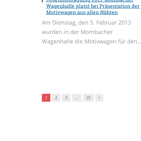
Wagenhalle platzt bei Präsentation der
Motivwagen aus allen Nähten
Am Dienstag, den 5. Februar 2013
wurden in der Mombacher
Wagenhalle die Motivwagen für den
Nachfolger
1
2
3
…
25