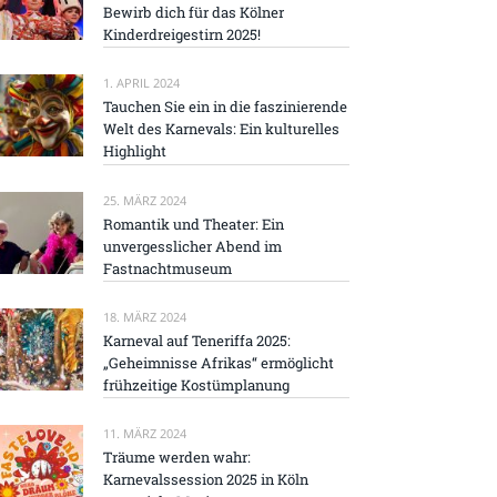
Bewirb dich für das Kölner
Kinderdreigestirn 2025!
1. APRIL 2024
Tauchen Sie ein in die faszinierende
Welt des Karnevals: Ein kulturelles
Highlight
25. MÄRZ 2024
Romantik und Theater: Ein
unvergesslicher Abend im
Fastnachtmuseum
18. MÄRZ 2024
Karneval auf Teneriffa 2025:
„Geheimnisse Afrikas“ ermöglicht
frühzeitige Kostümplanung
11. MÄRZ 2024
Träume werden wahr:
Karnevalssession 2025 in Köln