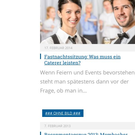
17. FEBRUAR 2014
Fastnachtssitzung: Was muss ein
Caterer leisten?
Wenn Feiern und Events bevorstehen
steht man spätestens dann vor der
Frage, ob man in…
### OHNE BILD ###
7. FEBRUAR 2013
Rosenmontagszug 2013: Mombacher