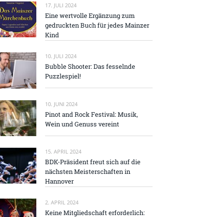
17. JULI 2024
Eine wertvolle Ergänzung zum
gedruckten Buch für jedes Mainzer
Kind
10. JULI 2024
Bubble Shooter: Das fesselnde
Puzzlespiel!
10. JUNI 2024
Pinot and Rock Festival: Musik,
Wein und Genuss vereint
15. APRIL 2024
BDK-Präsident freut sich auf die
nächsten Meisterschaften in
Hannover
2. APRIL 2024
Keine Mitgliedschaft erforderlich: