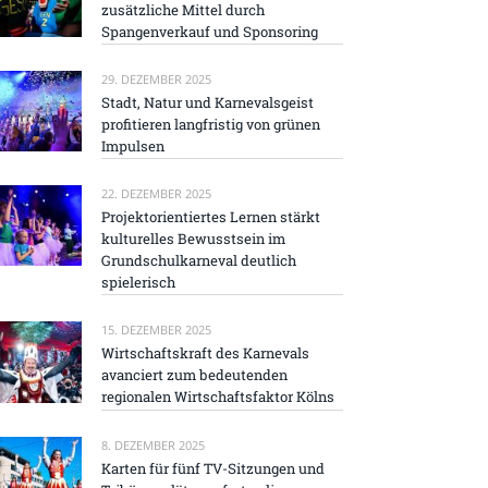
zusätzliche Mittel durch
Spangenverkauf und Sponsoring
29. DEZEMBER 2025
Stadt, Natur und Karnevalsgeist
profitieren langfristig von grünen
Impulsen
22. DEZEMBER 2025
Projektorientiertes Lernen stärkt
kulturelles Bewusstsein im
Grundschulkarneval deutlich
spielerisch
15. DEZEMBER 2025
Wirtschaftskraft des Karnevals
avanciert zum bedeutenden
regionalen Wirtschaftsfaktor Kölns
8. DEZEMBER 2025
Karten für fünf TV-Sitzungen und