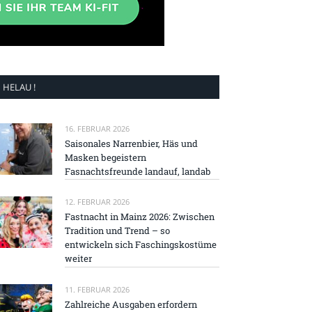
HELAU !
16. FEBRUAR 2026
Saisonales Narrenbier, Häs und
Masken begeistern
Fasnachtsfreunde landauf, landab
12. FEBRUAR 2026
Fastnacht in Mainz 2026: Zwischen
Tradition und Trend – so
entwickeln sich Faschingskostüme
weiter
11. FEBRUAR 2026
Zahlreiche Ausgaben erfordern