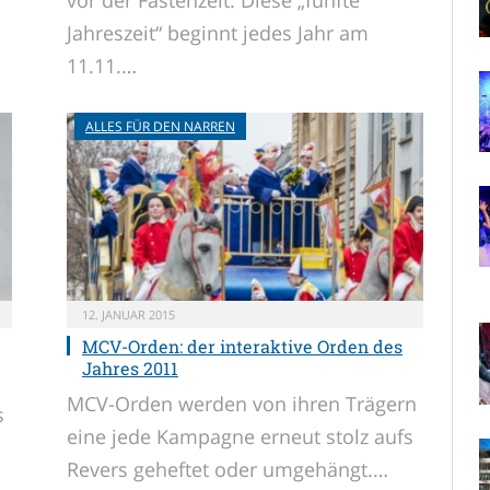
Jahreszeit“ beginnt jedes Jahr am
11.11.…
ALLES FÜR DEN NARREN
12. JANUAR 2015
MCV-Orden: der interaktive Orden des
Jahres 2011
MCV-Orden werden von ihren Trägern
s
eine jede Kampagne erneut stolz aufs
Revers geheftet oder umgehängt.…