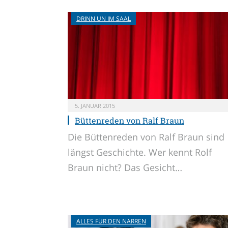
DRINN UN IM SAAL
5. JANUAR 2015
Büttenreden von Ralf Braun
Die Büttenreden von Ralf Braun sind
längst Geschichte. Wer kennt Rolf
Braun nicht? Das Gesicht…
ALLES FÜR DEN NARREN