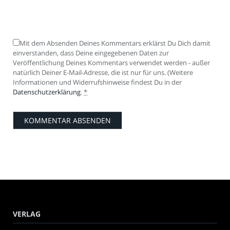
Mit dem Absenden Deines Kommentars erklärst Du Dich damit
einverstanden, dass Deine eingegebenen Daten zur
Veröffentlichung Deines Kommentars verwendet werden - außer
natürlich Deiner E-Mail-Adresse, die ist nur für uns. (Weitere
Informationen und Widerrufshinweise findest Du in der
Datenschutzerklärung
.
*
VERLAG