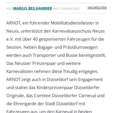
NACHRICHTEN
MARIUS BEILHAMMER
VON
AM
27. JANUAR 2025
ARNDT, ein führender Mobilitätsdienstleister in
Neuss, unterstützt den Karnevalsausschuss Neuss
e.V. mit über 40 gesponserten Fahrzeugen für die
Session. Neben Bagage- und Präsidiumswagen
werden auch Transporter und Busse bereitgestellt.
Das Neusser Prinzenpaar und weitere
Karnevalisten nehmen diese freudig entgegen.
ARNDT zeigt auch in Düsseldorf sein Engagement
und stattet das Kinderprinzenpaar Düsseldorfer
Originale, das Comitee Düsseldorfer Carneval und
die Ehrengarde der Stadt Düsseldorf mit
Fahrzeugen aus, um den Karneval in beiden