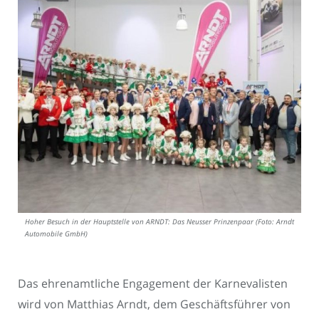
Hoher Besuch in der Hauptstelle von ARNDT: Das Neusser Prinzenpaar (Foto: Arndt
Automobile GmbH)
Das ehrenamtliche Engagement der Karnevalisten
wird von Matthias Arndt, dem Geschäftsführer von