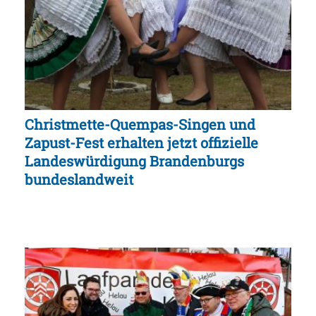
Christmette-Quempas-Singen und
Zapust-Fest erhalten jetzt offizielle
Landeswürdigung Brandenburgs
bundeslandweit