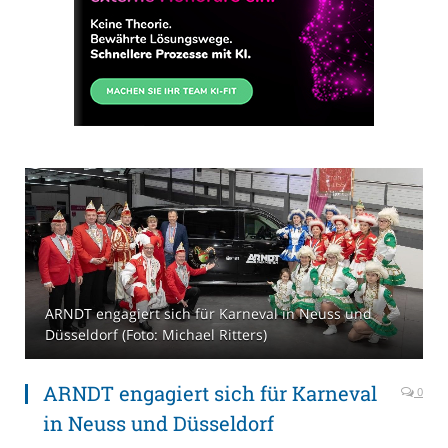
ARNDT engagiert sich für Karneval in Neuss und
Düsseldorf (Foto: Michael Ritters)
ARNDT engagiert sich für Karneval
0
in Neuss und Düsseldorf