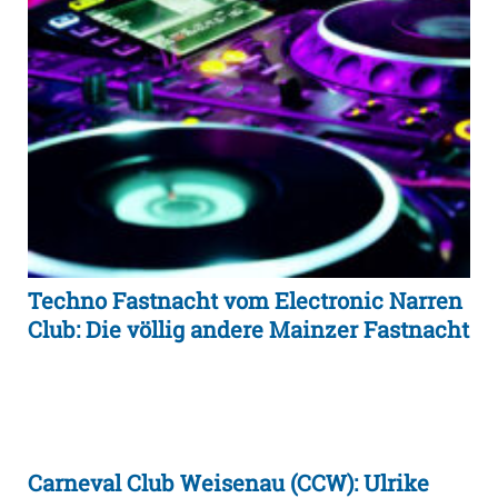
Techno Fastnacht vom Electronic Narren
Club: Die völlig andere Mainzer Fastnacht
Carneval Club Weisenau (CCW): Ulrike