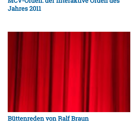
MCV-Orden: der interaktive Orden des
Jahres 2011
Büttenreden von Ralf Braun