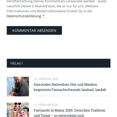
Veröffentlichung Deines Kommentars verwendet werden - außer
natürlich Deiner E-Mail-Adresse, die ist nur für uns. (Weitere
Informationen und Widerrufshinweise findest Du in der
Datenschutzerklärung
.
*
HELAU !
16. FEBRUAR 2026
Saisonales Narrenbier, Häs und Masken
begeistern Fasnachtsfreunde landauf, landab
12. FEBRUAR 2026
Fastnacht in Mainz 2026: Zwischen Tradition
und Trend – so entwickeln sich