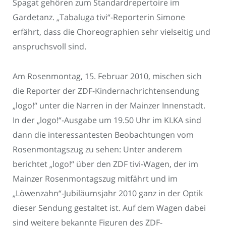
Spagat gehören zum Standardrepertoire im
Gardetanz. „Tabaluga tivi“-Reporterin Simone
erfährt, dass die Choreographien sehr vielseitig und
anspruchsvoll sind.
Am Rosenmontag, 15. Februar 2010, mischen sich
die Reporter der ZDF-Kindernachrichtensendung
„logo!“ unter die Narren in der Mainzer Innenstadt.
In der „logo!“-Ausgabe um 19.50 Uhr im KI.KA sind
dann die interessantesten Beobachtungen vom
Rosenmontagszug zu sehen: Unter anderem
berichtet „logo!“ über den ZDF tivi-Wagen, der im
Mainzer Rosenmontagszug mitfährt und im
„Löwenzahn“-Jubiläumsjahr 2010 ganz in der Optik
dieser Sendung gestaltet ist. Auf dem Wagen dabei
sind weitere bekannte Figuren des ZDF-