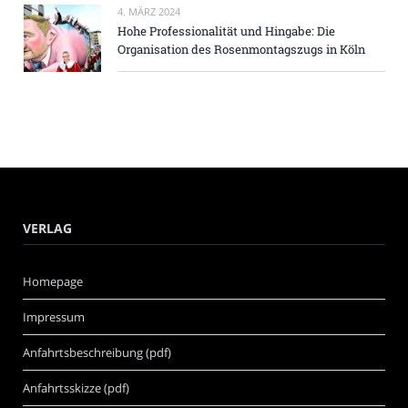
4. MÄRZ 2024
Hohe Professionalität und Hingabe: Die
Organisation des Rosenmontagszugs in Köln
VERLAG
Homepage
Impressum
Anfahrtsbeschreibung (pdf)
Anfahrtsskizze (pdf)