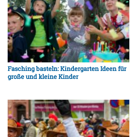
Fasching basteln: Kindergarten Ideen für
große und kleine Kinder