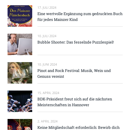
17. JULI 2024
Eine wertvolle Ergänzung zum gedruckten Buch
für jedes Mainzer Kind
10. JULI 2024
Bubble Shooter: Das fesselnde Puzzlespiel!
10. JUNI 2024
Pinot and Rock Festival: Musik, Wein und
Genuss vereint
15. APRIL 2024
BDK-Präsident freut sich auf die nächsten
Meisterschaften in Hannover
2. APRIL 2024
Keine Mitgliedschaft erforderlich: Bewirb dich