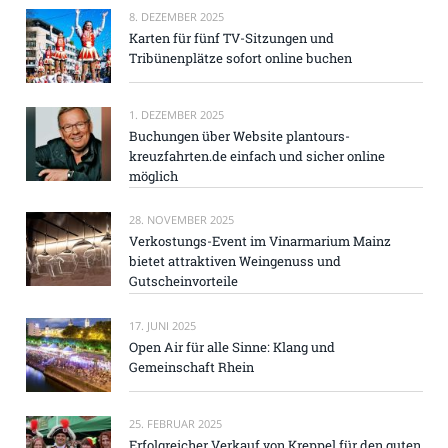
8. DEZEMBER 2025
Karten für fünf TV-Sitzungen und
Tribünenplätze sofort online buchen
1. DEZEMBER 2025
Buchungen über Website plantours-
kreuzfahrten.de einfach und sicher online
möglich
28. NOVEMBER 2025
Verkostungs-Event im Vinarmarium Mainz
bietet attraktiven Weingenuss und
Gutscheinvorteile
17. JUNI 2025
Open Air für alle Sinne: Klang und
Gemeinschaft Rhein
25. FEBRUAR 2025
Erfolgreicher Verkauf von Kreppel für den guten