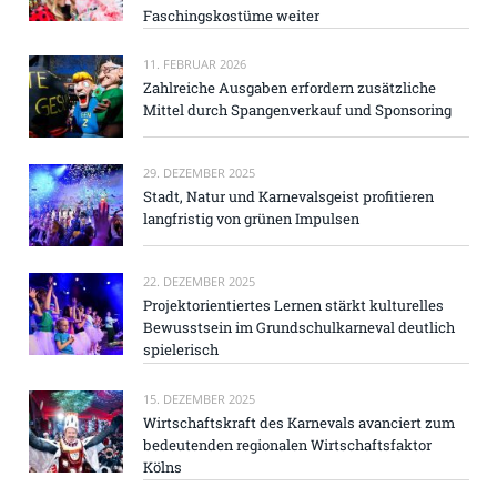
Faschingskostüme weiter
11. FEBRUAR 2026
Zahlreiche Ausgaben erfordern zusätzliche
Mittel durch Spangenverkauf und Sponsoring
29. DEZEMBER 2025
Stadt, Natur und Karnevalsgeist profitieren
langfristig von grünen Impulsen
22. DEZEMBER 2025
Projektorientiertes Lernen stärkt kulturelles
Bewusstsein im Grundschulkarneval deutlich
spielerisch
15. DEZEMBER 2025
Wirtschaftskraft des Karnevals avanciert zum
bedeutenden regionalen Wirtschaftsfaktor
Kölns