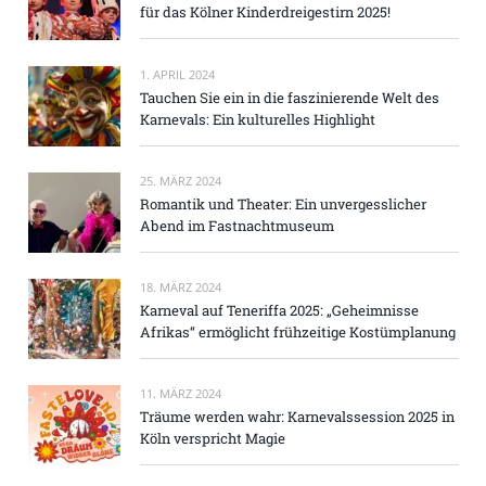
für das Kölner Kinderdreigestirn 2025!
1. APRIL 2024
Tauchen Sie ein in die faszinierende Welt des
Karnevals: Ein kulturelles Highlight
25. MÄRZ 2024
Romantik und Theater: Ein unvergesslicher
Abend im Fastnachtmuseum
18. MÄRZ 2024
Karneval auf Teneriffa 2025: „Geheimnisse
Afrikas“ ermöglicht frühzeitige Kostümplanung
11. MÄRZ 2024
Träume werden wahr: Karnevalssession 2025 in
Köln verspricht Magie