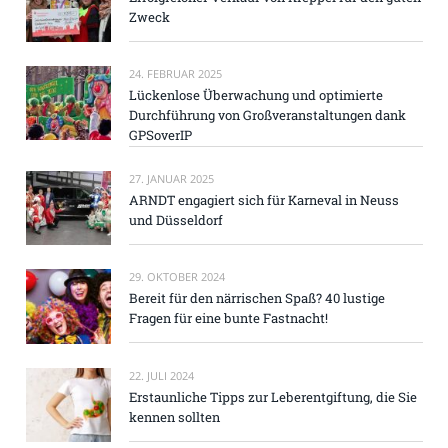
Zweck
24. FEBRUAR 2025
Lückenlose Überwachung und optimierte
Durchführung von Großveranstaltungen dank
GPSoverIP
27. JANUAR 2025
ARNDT engagiert sich für Karneval in Neuss
und Düsseldorf
29. OKTOBER 2024
Bereit für den närrischen Spaß? 40 lustige
Fragen für eine bunte Fastnacht!
22. JULI 2024
Erstaunliche Tipps zur Leberentgiftung, die Sie
kennen sollten