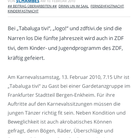
SCHAMBES
VON
AM
10. FEBRUAR 2010
## BEITRAG ÜBERARBEITEN ##
,
DRINN UN IM SAAL
,
FERNSEHFASTNACHT
,
KINDERFASTNACHT
Bei „Tabaluga tivi“, „logo!“ und zdftivi.de sind die
Narren los Die fünfte Jahreszeit wird auch in ZDF
tivi, dem Kinder- und Jugendprogramm des ZDF,
kräftig gefeiert.
Am Karnevalssamstag, 13. Februar 2010, 7.15 Uhr ist
„Tabaluga tivi“ zu Gast bei einer Gardetanzgruppe im
Frankfurter Stadtteil Bergen-Enkheim. Für ihre
Auftritte auf den Karnevalssitzungen müssen die
jungen Tänzer richtig fit sein. Neben Kondition und
Beweglichkeit ist auch akrobatisches Können
gefragt, denn Bögen, Räder, Überschläge und