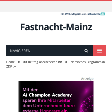
Fastnacht-Mainz
NAVIGIEREN
»
»
Home
## Beitrag überarbeiten ##
Närrisches Programm in
ZDF tivi