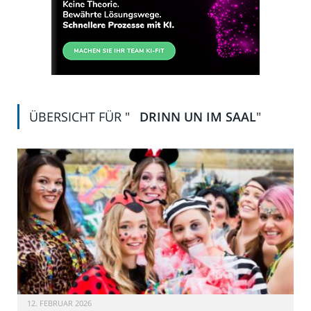
ÜBERSICHT FÜR "
DRINN UN IM SAAL
"
12. FEBRUAR 2026