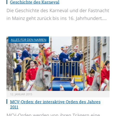
Geschichte des Karneval
Die Geschichte des Karneval und der Fastnacht
in Mainz geht zurück bis ins 16. Jahrhundert.…
ALLES FÜR DEN NARREN
12. JANUAR 2015
MCV-Orden: der interaktive Orden des Jahres
2011
MCV-Orden werden von ihren Trägern eine