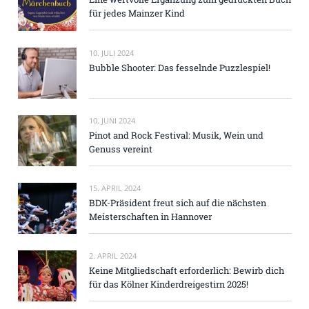
für jedes Mainzer Kind
10. JULI 2024
Bubble Shooter: Das fesselnde Puzzlespiel!
10. JUNI 2024
Pinot and Rock Festival: Musik, Wein und
Genuss vereint
15. APRIL 2024
BDK-Präsident freut sich auf die nächsten
Meisterschaften in Hannover
2. APRIL 2024
Keine Mitgliedschaft erforderlich: Bewirb dich
für das Kölner Kinderdreigestirn 2025!