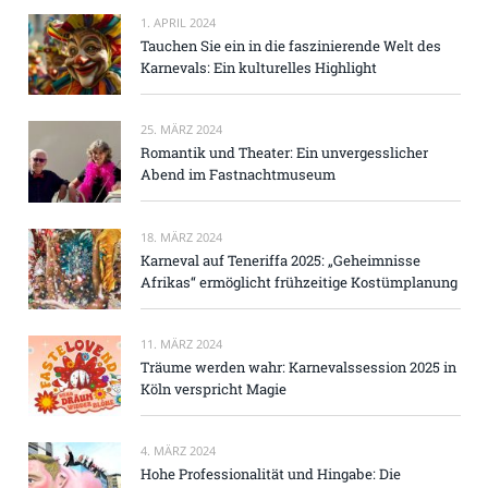
1. APRIL 2024
Tauchen Sie ein in die faszinierende Welt des
Karnevals: Ein kulturelles Highlight
25. MÄRZ 2024
Romantik und Theater: Ein unvergesslicher
Abend im Fastnachtmuseum
18. MÄRZ 2024
Karneval auf Teneriffa 2025: „Geheimnisse
Afrikas“ ermöglicht frühzeitige Kostümplanung
11. MÄRZ 2024
Träume werden wahr: Karnevalssession 2025 in
Köln verspricht Magie
4. MÄRZ 2024
Hohe Professionalität und Hingabe: Die