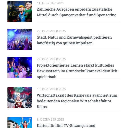
11. FEBRUAR 2026
Zahlreiche Ausgaben erfordern zusätzliche
Mittel durch Spangenverkauf und Sponsoring
29. DEZEMBER 2025
Stadt, Natur und Karnevalsgeist profitieren
langfristig von grünen Impulsen
22. DEZEMBER 2025
Projektorientiertes Lernen stärkt kulturelles
Bewusstsein im Grundschulkarneval deutlich
spielerisch
15. DEZEMBER 2025
Wirtschaftskraft des Karnevals avanciert zum
bedeutenden regionalen Wirtschaftsfaktor
Kölns
8. DEZEMBER 2025
Karten für fünf TV-Sitzungen und