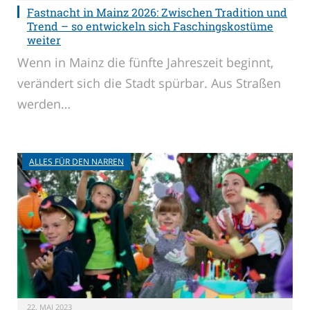
Fastnacht in Mainz 2026: Zwischen Tradition und
Trend – so entwickeln sich Faschingskostüme
weiter
Wenn in Mainz die fünfte Jahreszeit beginnt,
verändert sich die Stadt spürbar. Aus Straßen
werden…
ALLES FÜR DEN NARREN
22. MAI 2023