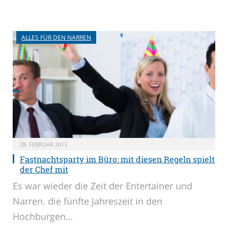
ALLES FÜR DEN NARREN
28. FEBRUAR 2013
Fastnachtsparty im Büro: mit diesen Regeln spielt
der Chef mit
Es war wieder die Zeit der Entertainer und
Narren. die fünfte Jahreszeit in den
Hochburgen…