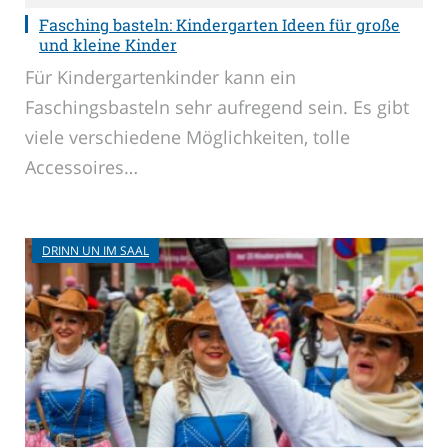
Fasching basteln: Kindergarten Ideen für große
und kleine Kinder
Für Kindergartenkinder kann ein
Faschingsbasteln sehr aufregend sein. Es gibt
viele verschiedene Möglichkeiten, tolle
Accessoires…
DRINN UN IM SAAL