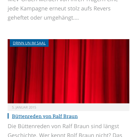
jede Kampagne erneut stolz aufs Revers
geheftet oder umgehängt.…
DRINN UN IM SAAL
5. JANUAR 2015
Büttenreden von Ralf Braun
Die Büttenreden von Ralf Braun sind längst
Geschichte. Wer kennt Rolf Braun nicht? Das