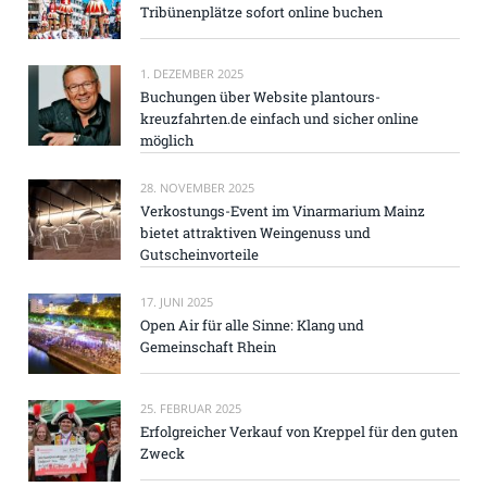
Tribünenplätze sofort online buchen
1. DEZEMBER 2025
Buchungen über Website plantours-
kreuzfahrten.de einfach und sicher online
möglich
28. NOVEMBER 2025
Verkostungs-Event im Vinarmarium Mainz
bietet attraktiven Weingenuss und
Gutscheinvorteile
17. JUNI 2025
Open Air für alle Sinne: Klang und
Gemeinschaft Rhein
25. FEBRUAR 2025
Erfolgreicher Verkauf von Kreppel für den guten
Zweck