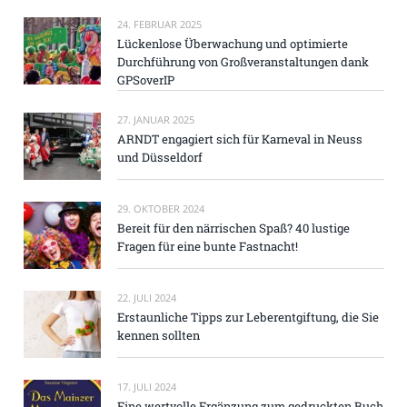
24. FEBRUAR 2025
Lückenlose Überwachung und optimierte
Durchführung von Großveranstaltungen dank
GPSoverIP
27. JANUAR 2025
ARNDT engagiert sich für Karneval in Neuss
und Düsseldorf
29. OKTOBER 2024
Bereit für den närrischen Spaß? 40 lustige
Fragen für eine bunte Fastnacht!
22. JULI 2024
Erstaunliche Tipps zur Leberentgiftung, die Sie
kennen sollten
17. JULI 2024
Eine wertvolle Ergänzung zum gedruckten Buch