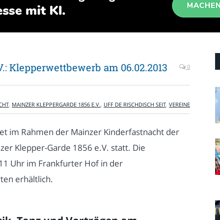
V.: Klepperwettbewerb am 06.02.2013
0
CHT
,
MAINZER KLEPPERGARDE 1856 E.V.
,
UFF DE RISCHDISCH SEIT
,
VEREINE
det im Rahmen der Mainzer Kinderfastnacht der
zer Klepper-Garde 1856 e.V. statt. Die
1 Uhr im Frankfurter Hof in der
ten erhältlich.