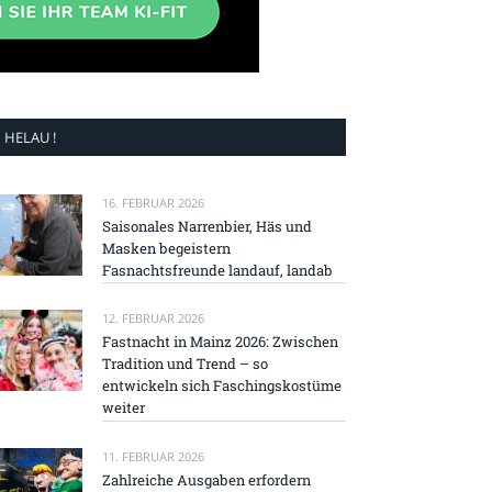
HELAU !
16. FEBRUAR 2026
Saisonales Narrenbier, Häs und
Masken begeistern
Fasnachtsfreunde landauf, landab
12. FEBRUAR 2026
Fastnacht in Mainz 2026: Zwischen
Tradition und Trend – so
entwickeln sich Faschingskostüme
weiter
11. FEBRUAR 2026
Zahlreiche Ausgaben erfordern