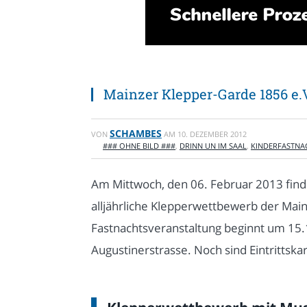
Mainzer Klepper-Garde 1856 e.
SCHAMBES
VON
AM
10. DEZEMBER 2012
### OHNE BILD ###
,
DRINN UN IM SAAL
,
KINDERFASTNA
Am Mittwoch, den 06. Februar 2013 fin
alljährliche Klepperwettbewerb der Main
Fastnachtsveranstaltung beginnt um 15.1
Augustinerstrasse. Noch sind Eintrittskar