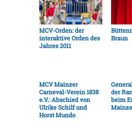
MCV-Orden: der
Büttenr
interaktive Orden des
Braun
Jahres 2011
MCV Mainzer
Genera
Carneval-Verein 1838
der Ra
e.V.: Abschied von
beim E
Ulrike Schilf und
Mainze
Horst Mundo