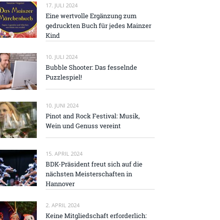
17. JULI 2024
Eine wertvolle Ergänzung zum
gedruckten Buch für jedes Mainzer
Kind
10. JULI 2024
Bubble Shooter: Das fesselnde
Puzzlespiel!
10. JUNI 2024
Pinot and Rock Festival: Musik,
Wein und Genuss vereint
15. APRIL 2024
BDK-Präsident freut sich auf die
nächsten Meisterschaften in
Hannover
2. APRIL 2024
Keine Mitgliedschaft erforderlich: