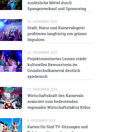
zusätzliche Mittel durch
Spangenverkauf und Sponsoring
29. DEZEMBER 2025
Stadt, Natur und Karnevalsgeist
profitieren langfristig von grünen
Impulsen
22. DEZEMBER 2025
Projektorientiertes Lernen stärkt
kulturelles Bewusstsein im
Grundschulkarneval deutlich
spielerisch
15. DEZEMBER 2025
Wirtschaftskraft des Karnevals
avanciert zum bedeutenden
regionalen Wirtschaftsfaktor Kölns
8. DEZEMBER 2025
Karten für fünf TV-Sitzungen und