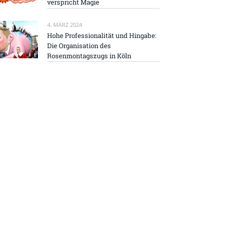
verspricht Magie
4. MÄRZ 2024
Hohe Professionalität und Hingabe:
Die Organisation des
Rosenmontagszugs in Köln