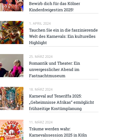
Bewirb dich für das Kölner
Kinderdreigestirn 2025!
1. APRIL 2024
Tauchen Sie ein in die faszinierende
Welt des Karnevals: Ein kulturelles
Highlight
25. MÄRZ 2024
Romantik und Theater: Ein
unvergesslicher Abend im
Fastnachtmuseum
18. MÄRZ 2024
Karneval auf Teneriffa 2025:
„Geheimnisse Afrikas“ ermöglicht
frühzeitige Kostümplanung
11. MÄRZ 2024
Träume werden wahr:
Karnevalssession 2025 in Köln