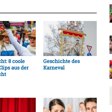
ht: 8 coole
Geschichte des
lips aus der
Karneval
cht