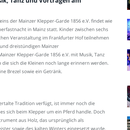
ik, Tanz und Vorträgen am
ins der Mainzer Klepper-Garde 1856 e.V. findet wie
erfastnacht in Mainz statt. Kinder zwischen sechs
chen Veranstaltung im Frankfurter Hof teilnehmen
rund dreistündigen Mainzer
Mainzer Klepper-Garde 1856 e.V. mit Musik, Tanz
 die sich die Kleinen noch lange erinnern werden.
eine Brezel sowie ein Getränk.
talte Tradition verfügt, ist immer noch die
es sich beim Klepper um ein Pferd handle. Doch
nstrument aus Holz, das ursprünglich als
ster sowie des kalten Winters eingesetzt wurde.