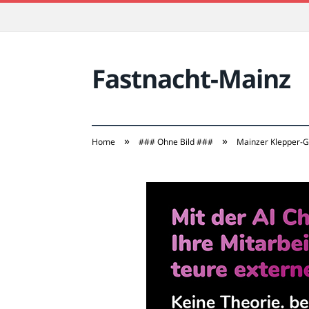
Fastnacht-Mainz
»
»
Home
### Ohne Bild ###
Mainzer Klepper-G