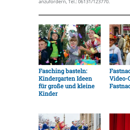
anzufordern, Tel.: 06131/123770.
Fasching basteln:
Fastnac
Kindergarten Ideen
Video-C
für große und kleine
Fastna
Kinder