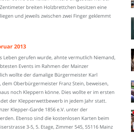
Zentimeter breiten Holzbrettchen besitzen eine
 liegen und jeweils zwischen zwei Finger geklemmt
bruar 2013
ns Leben gerufen wurde, ahnte vermutlich Niemand,
iebtesten Events im Rahmen der Mainzer
ich wollte der damalige Bürgermeister Karl
 dem Oberbürgermeister Franz Stein, beweisen,
aus noch Kleppern könne. Dies wollte er im ersten
det der Klepperwettbewerb in jedem Jahr statt.
nzer Klepper-Garde 1856 e.V. unter der
erden. Ebenso sind die kostenlosen Karten beim
iserstrasse 3-5, 5. Etage, Zimmer 545, 55116 Mainz