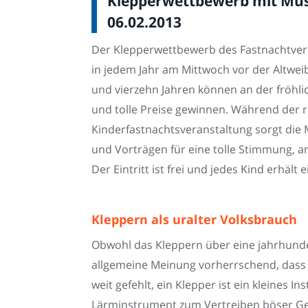
Klepperwettbewerb mit Mus
06.02.2013
Der Klepperwettbewerb des Fastnachtvere
in jedem Jahr am Mittwoch vor der Altweib
und vierzehn Jahren können an der fröhli
und tolle Preise gewinnen. Während der 
Kinderfastnachtsveranstaltung sorgt die 
und Vorträgen für eine tolle Stimmung, an
Der Eintritt ist frei und jedes Kind erhält 
Kleppern als uralter Volksbrauch
Obwohl das Kleppern über eine jahrhunder
allgemeine Meinung vorherrschend, dass 
weit gefehlt, ein Klepper ist ein kleines I
Lärminstrument zum Vertreiben böser Gei