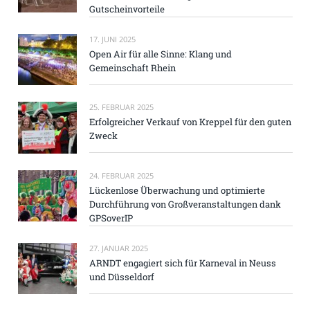
Gutscheinvorteile
17. JUNI 2025
Open Air für alle Sinne: Klang und
Gemeinschaft Rhein
25. FEBRUAR 2025
Erfolgreicher Verkauf von Kreppel für den guten
Zweck
24. FEBRUAR 2025
Lückenlose Überwachung und optimierte
Durchführung von Großveranstaltungen dank
GPSoverIP
27. JANUAR 2025
ARNDT engagiert sich für Karneval in Neuss
und Düsseldorf