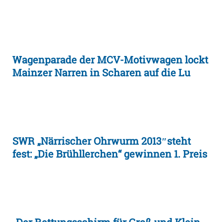
Wagenparade der MCV-Motivwagen lockt
Mainzer Narren in Scharen auf die Lu
SWR „Närrischer Ohrwurm 2013″steht
fest: „Die Brühllerchen“ gewinnen 1. Preis
„Der Rettungsschirm für Groß und Klein