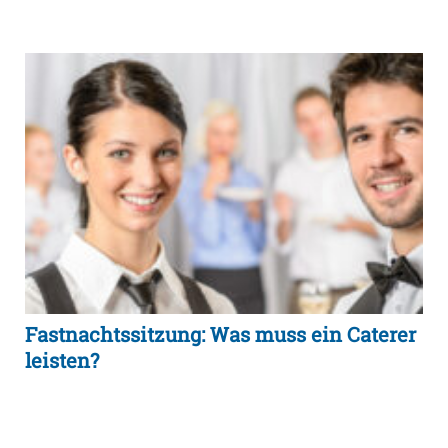
Fastnachtssitzung: Was muss ein Caterer
leisten?