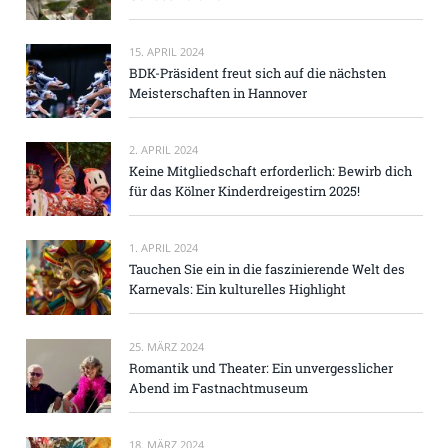
15. APRIL 2024
BDK-Präsident freut sich auf die nächsten
Meisterschaften in Hannover
2. APRIL 2024
Keine Mitgliedschaft erforderlich: Bewirb dich
für das Kölner Kinderdreigestirn 2025!
1. APRIL 2024
Tauchen Sie ein in die faszinierende Welt des
Karnevals: Ein kulturelles Highlight
25. MÄRZ 2024
Romantik und Theater: Ein unvergesslicher
Abend im Fastnachtmuseum
18. MÄRZ 2024