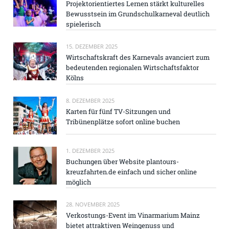
Projektorientiertes Lernen stärkt kulturelles
Bewusstsein im Grundschulkarneval deutlich
spielerisch
15. DEZEMBER 2025
Wirtschaftskraft des Karnevals avanciert zum
bedeutenden regionalen Wirtschaftsfaktor
Kölns
8. DEZEMBER 2025
Karten für fünf TV-Sitzungen und
Tribünenplätze sofort online buchen
1. DEZEMBER 2025
Buchungen über Website plantours-
kreuzfahrten.de einfach und sicher online
möglich
28. NOVEMBER 2025
Verkostungs-Event im Vinarmarium Mainz
bietet attraktiven Weingenuss und