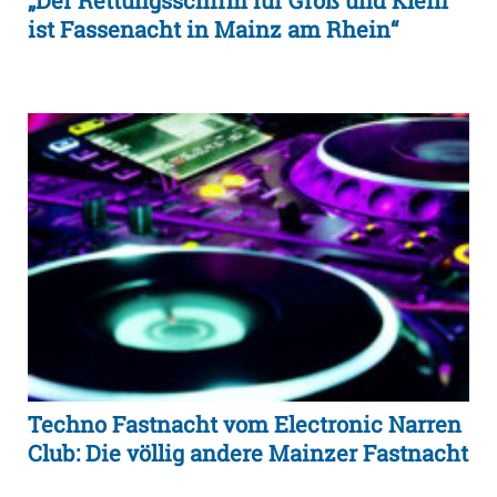
ist Fassenacht in Mainz am Rhein“
Techno Fastnacht vom Electronic Narren
Club: Die völlig andere Mainzer Fastnacht