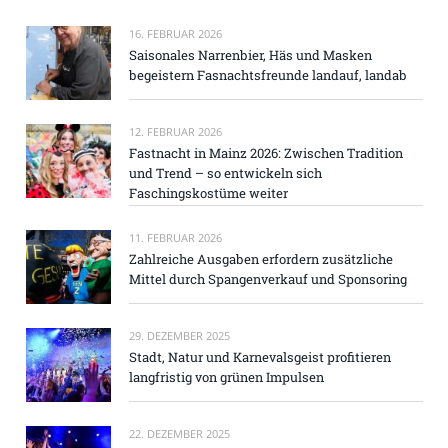
16. FEBRUAR 2026
Saisonales Narrenbier, Häs und Masken
begeistern Fasnachtsfreunde landauf, landab
12. FEBRUAR 2026
Fastnacht in Mainz 2026: Zwischen Tradition
und Trend – so entwickeln sich
Faschingskostüme weiter
11. FEBRUAR 2026
Zahlreiche Ausgaben erfordern zusätzliche
Mittel durch Spangenverkauf und Sponsoring
29. DEZEMBER 2025
Stadt, Natur und Karnevalsgeist profitieren
langfristig von grünen Impulsen
22. DEZEMBER 2025