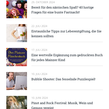
29. OKTOBER 2024
Bereit für den närrischen Spaß? 40 lustige
Fragen für eine bunte Fastnacht!
22. JULI 2024
Erstaunliche Tipps zur Leberentgiftung, die Sie
kennen sollten
17. JULI 2024
Eine wertvolle Ergänzung zum gedruckten Buch
für jedes Mainzer Kind
10. JULI 2024
Bubble Shooter: Das fesselnde Puzzlespiel!
10. JUNI 2024
Pinot and Rock Festival: Musik, Wein und
Genuss vereint