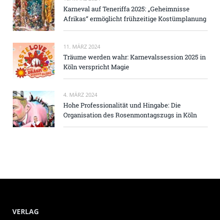
Karneval auf Teneriffa 2025: „Geheimnisse
Afrikas“ ermöglicht frühzeitige Kostümplanung
11. MÄRZ 2024
Träume werden wahr: Karnevalssession 2025 in
Köln verspricht Magie
4. MÄRZ 2024
Hohe Professionalität und Hingabe: Die
Organisation des Rosenmontagszugs in Köln
VERLAG