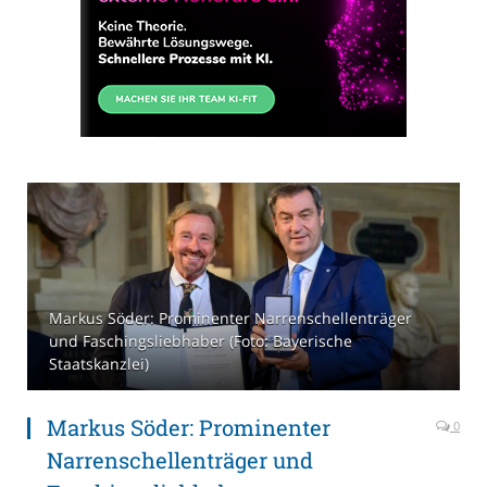
Markus Söder: Prominenter Narrenschellenträger
und Faschingsliebhaber (Foto: Bayerische
Staatskanzlei)
Markus Söder: Prominenter
0
Narrenschellenträger und