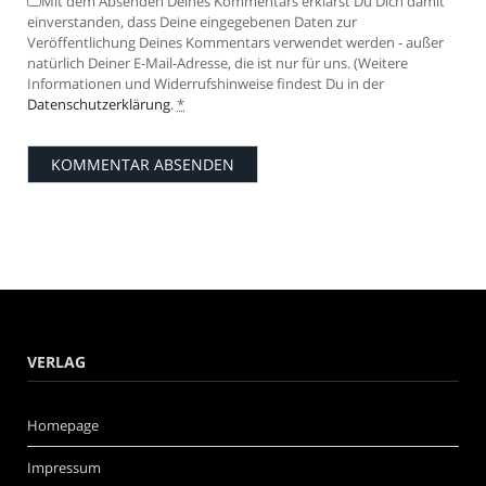
Mit dem Absenden Deines Kommentars erklärst Du Dich damit
einverstanden, dass Deine eingegebenen Daten zur
Veröffentlichung Deines Kommentars verwendet werden - außer
natürlich Deiner E-Mail-Adresse, die ist nur für uns. (Weitere
Informationen und Widerrufshinweise findest Du in der
Datenschutzerklärung
.
*
VERLAG
Homepage
Impressum