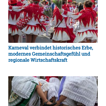
Karneval verbindet historisches Erbe,
modernes Gemeinschaftsgefühl und
regionale Wirtschaftskraft